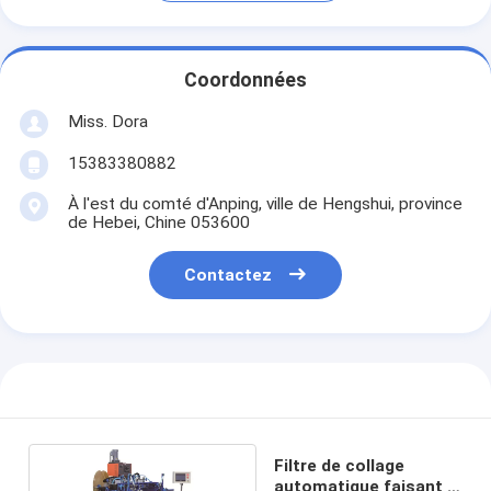
Coordonnées
Miss. Dora
15383380882
À l'est du comté d'Anping, ville de Hengshui, province
de Hebei, Chine 053600
Contactez
Filtre de collage
automatique faisant à