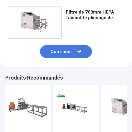
Filtre de 700mm HEPA
faisant le plissage de
matériaux de Composited
de machine
Continuer
Produits Recommandés