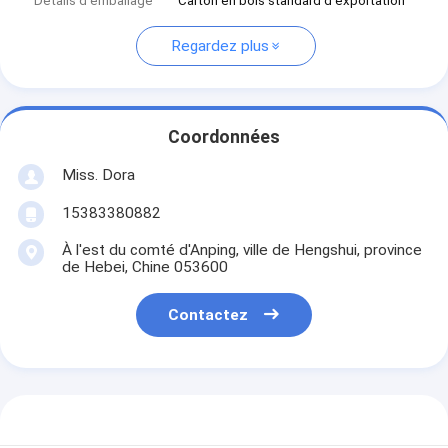
Détails d'emballage
Carton en bois standard d'exportation
Regardez plus
Coordonnées
Miss. Dora
15383380882
À l'est du comté d'Anping, ville de Hengshui, province
de Hebei, Chine 053600
Contactez