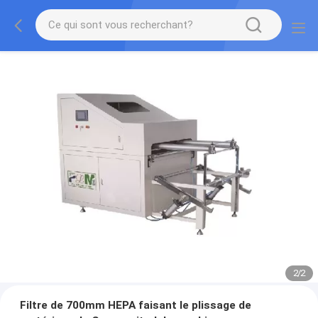
2
/
2
Filtre de 700mm HEPA faisant le plissage de