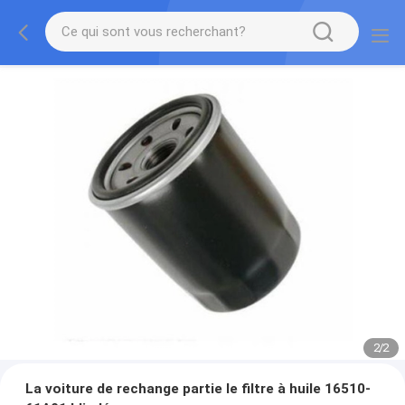
2
/
2
La voiture de rechange partie le filtre à huile 16510-