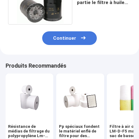
partie le filtre à huile
16510-61A01 blindé
Continuer
Produits Recommandés
Résistance de
Pp spéciaux fondent
Filtre à air c
médias de filtrage du
le matériel enflé de
LM-D-F5 matér
polypropylène Lm-
filtre pour des
sac de basse