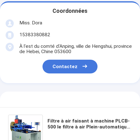
Coordonnées
Miss. Dora
15383380882
À l'est du comté d'Anping, ville de Hengshui, province
de Hebei, Chine 053600
Contactez
Filtre à air faisant à machine PLCB-
500 le filtre à air Plein-automatique
de cabine collant la structure
métallique de machine