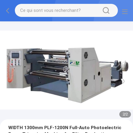
2
/
2
WIDTH 1300mm PLF-1200N Full-Auto Photoelectric