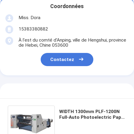
Coordonnées
Miss. Dora
15383380882
À l'est du comté d'Anping, ville de Hengshui, province
de Hebei, Chine 053600
Contactez
WIDTH 1300mm PLF-1200N
Full-Auto Photoelectric Paper
Trimming Machine for Filter
Production Equipment